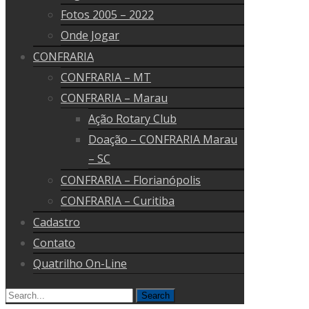
Fotos 2005 – 2022
Onde Jogar
CONFRARIA
CONFRARIA – MT
CONFRARIA – Marau
Ação Rotary Club
Doação – CONFRARIA Marau
– SC
CONFRARIA – Florianópolis
CONFRARIA – Curitiba
Cadastro
Contato
Quatrilho On-Line
Search