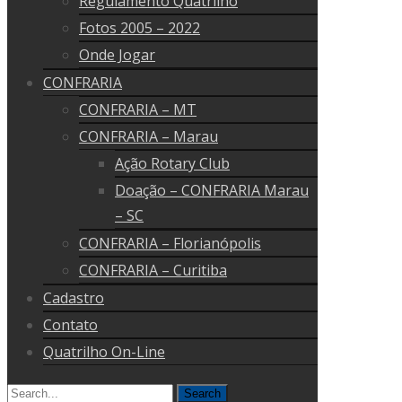
Regulamento Quatrilho
Fotos 2005 – 2022
Onde Jogar
CONFRARIA
CONFRARIA – MT
CONFRARIA – Marau
Ação Rotary Club
Doação – CONFRARIA Marau
– SC
CONFRARIA – Florianópolis
CONFRARIA – Curitiba
Cadastro
Contato
Quatrilho On-Line
Search