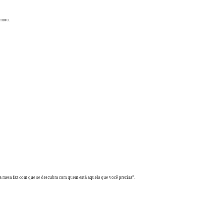
firmou.
 na mesa faz com que se descubra com quem está aquela que você precisa”.