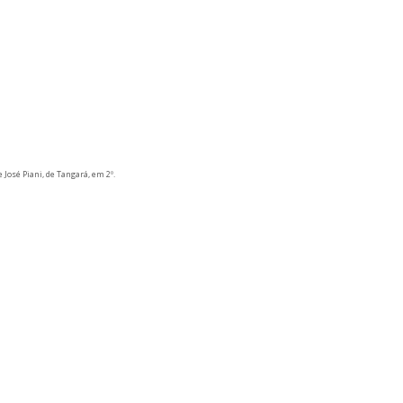
e José Piani, de Tangará, em 2º.