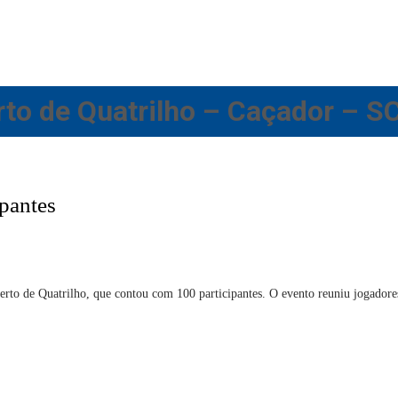
to de Quatrilho – Caçador – S
pantes
berto de Quatrilho, que contou com 100 participantes. O evento reuniu jogador