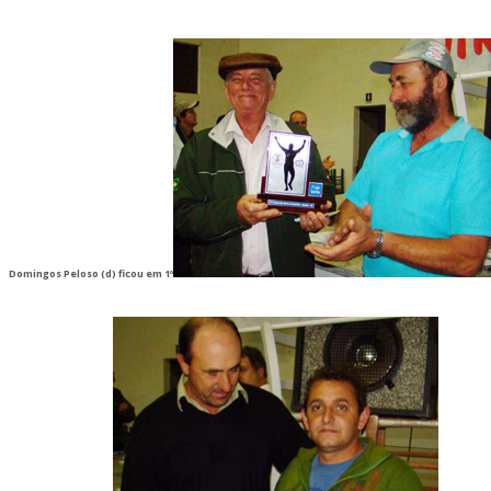
Domingos Peloso (d) ficou em 1º