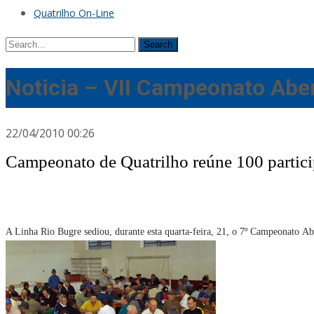
Quatrilho On-Line
Search
for:
Noticia – VII Campeonato Aber
22/04/2010 00:26
Campeonato de Quatrilho reúne 100 partici
A Linha Rio Bugre sediou, durante esta quarta-feira, 21, o 7º Campeonato A