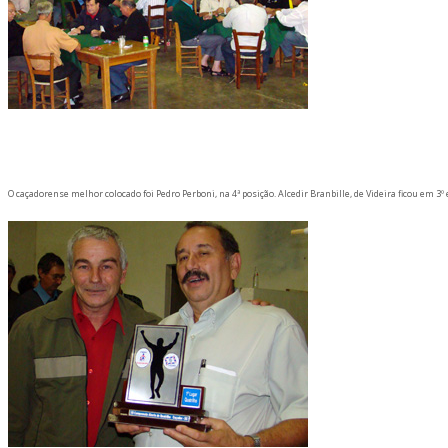
O caçadorense melhor colocado foi Pedro Perboni, na 4ª posição. Alcedir Branbille, de Videira ficou em 3º 