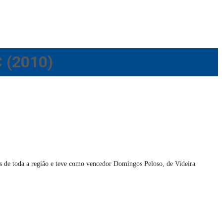
C (2010)
es de toda a região e teve como vencedor Domingos Peloso, de Videira