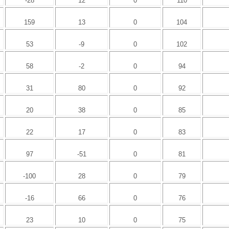
-28
12
0
110
159
13
0
104
53
-9
0
102
58
-2
0
94
31
80
0
92
20
38
0
85
22
17
0
83
97
-51
0
81
-100
28
0
79
-16
66
0
76
23
10
0
75