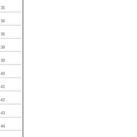
35
36
36
38
38
40
41
42
43
44