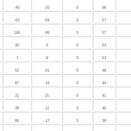
-45
-20
0
66
-62
-59
0
57
158
-99
0
57
30
-5
0
53
-7
-9
0
53
51
-31
0
48
87
-14
0
44
31
15
0
41
39
-11
0
40
86
-17
0
39