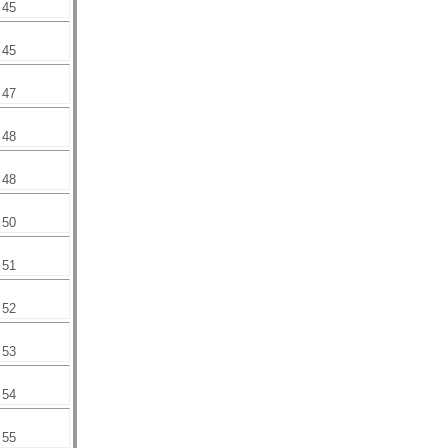
45
45
47
48
48
50
51
52
53
54
55