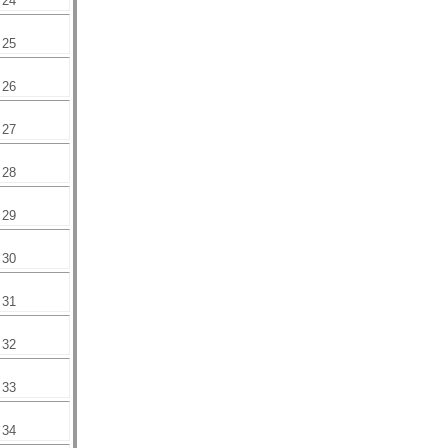
24
25
26
27
28
29
30
31
32
33
34