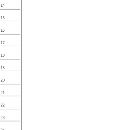
14
15
16
17
18
18
20
21
22
23