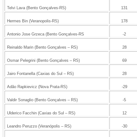
Telvi Lava (Bento Gonçalves-RS)
131
Hermes Bin (Veranopolis-RS)
178
Antonio Jose Grzeca (Bento Gonçalves-RS
-2
Reinaldo Marin (Bento Gonçalves – RS)
28
Osmar Pelegrini (Bento Gonçalves – RS)
69
Jairo Fontanella (Caxias do Sul – RS)
28
Adão Rapkievicz (Nova Prata-RS)
-29
Valdir Sonaglio (Bento Gonçalves – RS)
-5
Ulderico Facchin (Caxias do Sul – RS)
12
Leandro Peruzzo (Veranópolis – RS)
-30