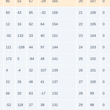
85
52
57
-29
165
20
107
0
60
43
85
-32
156
21
106
0
12
16
62
64
154
22
105
0
-55
133
33
40
151
23
104
0
111
-108
44
97
144
24
103
0
172
5
-84
48
141
25
102
0
4
-4
32
107
139
26
101
0
22
26
48
41
137
27
100
0
66
20
63
-17
132
28
99
0
-52
118
27
38
131
29
98
0