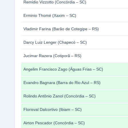
Remidio Vizzotto (Concórdia – SC)
Erminio Thomé (Xaxim – SC)
Vladimir Farina (Barão de Cotegipe – RS)
Darcy Luiz Lenger (Chapecó – SC)
Jucimar Razera (Cotiporã – RS)
Angelim Francisco Zago (Águas Frias – SC)
Evandro Bagnara (Barra do Rio Azul – RS)
Rolindo Antônio Zanol (Concórdia – SC)
Florisval Dalcortivo (Ibiam – SC)
Airton Pescador (Concórdia – SC)