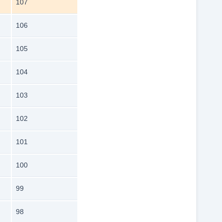
107
106
105
104
103
102
101
100
99
98