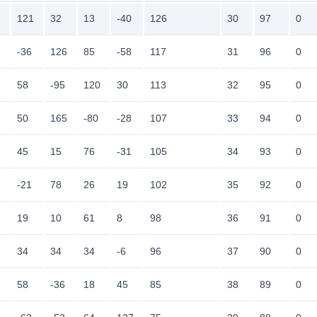
121
32
13
-40
126
30
97
0
-36
126
85
-58
117
31
96
0
58
-95
120
30
113
32
95
0
50
165
-80
-28
107
33
94
0
45
15
76
-31
105
34
93
0
-21
78
26
19
102
35
92
0
19
10
61
8
98
36
91
0
34
34
34
-6
96
37
90
0
58
-36
18
45
85
38
89
0