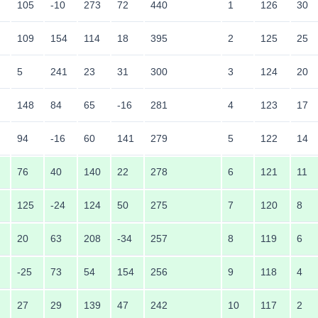
105
-10
273
72
440
1
126
30
109
154
114
18
395
2
125
25
5
241
23
31
300
3
124
20
148
84
65
-16
281
4
123
17
94
-16
60
141
279
5
122
14
76
40
140
22
278
6
121
11
125
-24
124
50
275
7
120
8
20
63
208
-34
257
8
119
6
-25
73
54
154
256
9
118
4
27
29
139
47
242
10
117
2