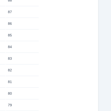
88
87
86
85
84
83
82
81
80
79