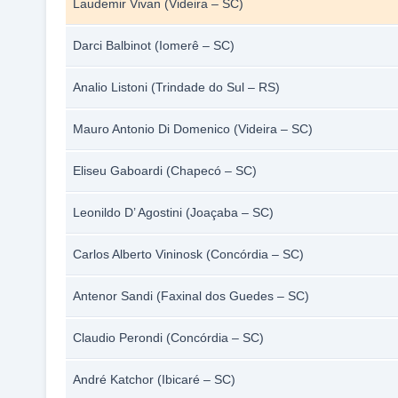
Laudemir Vivan (Videira – SC)
Darci Balbinot (Iomerê – SC)
Analio Listoni (Trindade do Sul – RS)
Mauro Antonio Di Domenico (Videira – SC)
Eliseu Gaboardi (Chapecó – SC)
Leonildo D’ Agostini (Joaçaba – SC)
Carlos Alberto Vininosk (Concórdia – SC)
Antenor Sandi (Faxinal dos Guedes – SC)
Claudio Perondi (Concórdia – SC)
André Katchor (Ibicaré – SC)