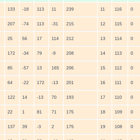
133
-18
113
11
239
11
116
0
207
-74
113
-31
215
12
115
0
25
56
17
114
212
13
114
0
172
-34
79
-9
208
14
113
0
85
-57
13
165
206
15
112
0
64
-22
172
-13
201
16
111
0
122
14
-13
70
193
17
110
0
22
1
81
71
175
18
109
0
137
39
-3
2
175
19
108
0