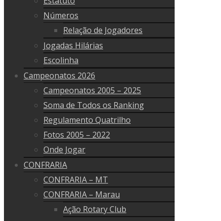
Estatuto
Números
Relação de Jogadores
Jogadas Hilárias
Escolinha
Campeonatos 2026
Campeonatos 2005 – 2025
Soma de Todos os Ranking
Regulamento Quatrilho
Fotos 2005 – 2022
Onde Jogar
CONFRARIA
CONFRARIA – MT
CONFRARIA – Marau
Ação Rotary Club